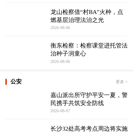
龙山检察借“村BA”火种，点
燃基层治理法治之光
2026-08-06
衡东检察：检察课堂进托管法
治种子润童心
2026-08-06
公安
更多 >
嘉山派出所守护平安一夏，警
民携手共筑安全防线
2026-08-07
长沙32处高考考点周边将实施