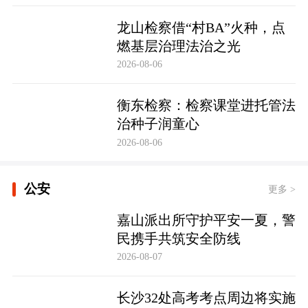
龙山检察借“村BA”火种，点
燃基层治理法治之光
2026-08-06
衡东检察：检察课堂进托管法
治种子润童心
2026-08-06
公安
更多 >
嘉山派出所守护平安一夏，警
民携手共筑安全防线
2026-08-07
长沙32处高考考点周边将实施