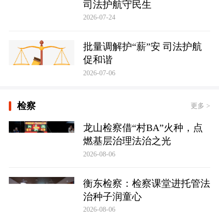
司法护航守民生
2026-07-24
批量调解护“薪”安 司法护航
促和谐
2026-07-06
检察
更多 >
龙山检察借“村BA”火种，点
燃基层治理法治之光
2026-08-06
衡东检察：检察课堂进托管法
治种子润童心
2026-08-06