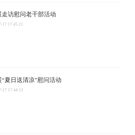
展走访慰问老干部活动
7 17:45:21
“夏日送清凉”慰问活动
7 17:44:13