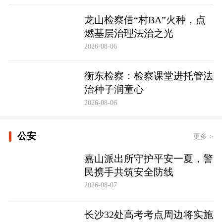
龙山检察借“村BA”火种，点
燃基层治理法治之光
2026-08-06
衡东检察：检察课堂进托管法
治种子润童心
2026-08-06
公安
更多 >
嘉山派出所守护平安一夏，警
民携手共筑安全防线
2026-08-07
长沙32处高考考点周边将实施