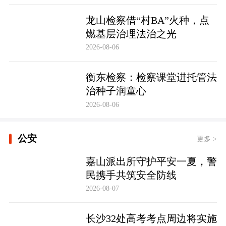
龙山检察借“村BA”火种，点
燃基层治理法治之光
2026-08-06
衡东检察：检察课堂进托管法
治种子润童心
2026-08-06
公安
更多 >
嘉山派出所守护平安一夏，警
民携手共筑安全防线
2026-08-07
长沙32处高考考点周边将实施