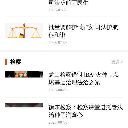
司法护航守民生
2026-07-24
批量调解护“薪”安 司法护航
促和谐
2026-07-06
检察
更多 >
龙山检察借“村BA”火种，点
燃基层治理法治之光
2026-08-06
衡东检察：检察课堂进托管法
治种子润童心
2026-08-06