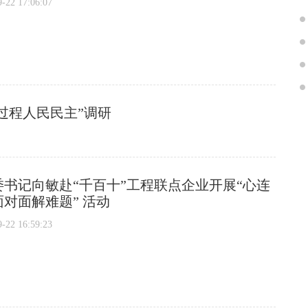
2 17:06:07
过程人民民主”调研
书记向敏赴“千百十”工程联点企业开展“心连
对面解难题” 活动
2 16:59:23