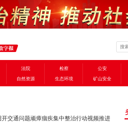
法院
检察
公安
自然资源
生态环境
矿山安全
召开交通问题顽瘴痼疾集中整治行动视频推进