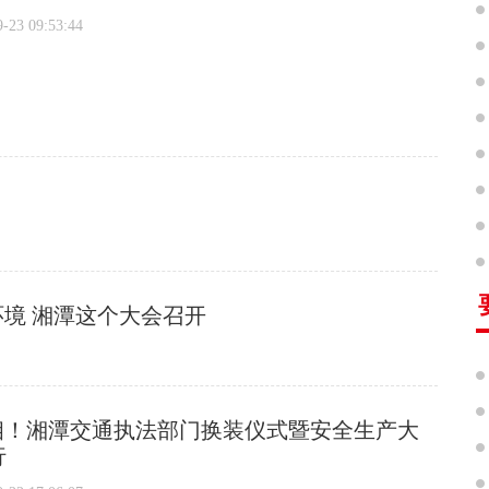
3 09:53:44
境 湘潭这个大会召开
亮相！湘潭交通执法部门换装仪式暨安全生产大
行