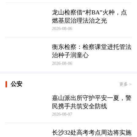
龙山检察借“村BA”火种，点
燃基层治理法治之光
2026-08-06
衡东检察：检察课堂进托管法
治种子润童心
2026-08-06
公安
更多 >
嘉山派出所守护平安一夏，警
民携手共筑安全防线
2026-08-07
长沙32处高考考点周边将实施