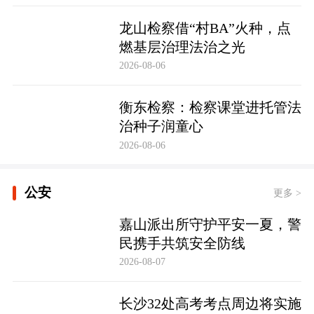
龙山检察借“村BA”火种，点
燃基层治理法治之光
2026-08-06
衡东检察：检察课堂进托管法
治种子润童心
2026-08-06
公安
更多 >
嘉山派出所守护平安一夏，警
民携手共筑安全防线
2026-08-07
长沙32处高考考点周边将实施