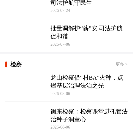
司法护航守民生
2026-07-24
批量调解护“薪”安 司法护航
促和谐
2026-07-06
检察
更多 >
龙山检察借“村BA”火种，点
燃基层治理法治之光
2026-08-06
衡东检察：检察课堂进托管法
治种子润童心
2026-08-06