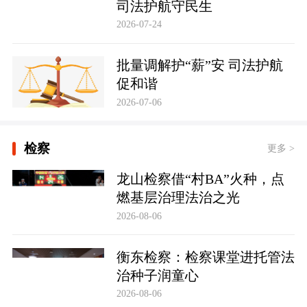
司法护航守民生
2026-07-24
批量调解护“薪”安 司法护航
促和谐
2026-07-06
检察
更多 >
龙山检察借“村BA”火种，点
燃基层治理法治之光
2026-08-06
衡东检察：检察课堂进托管法
治种子润童心
2026-08-06