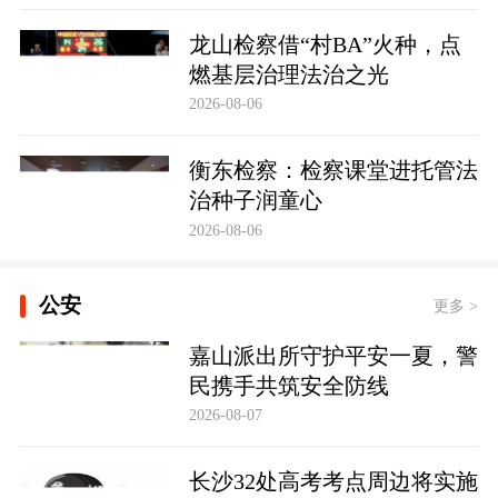
龙山检察借“村BA”火种，点
燃基层治理法治之光
2026-08-06
衡东检察：检察课堂进托管法
治种子润童心
2026-08-06
公安
更多 >
嘉山派出所守护平安一夏，警
民携手共筑安全防线
2026-08-07
长沙32处高考考点周边将实施