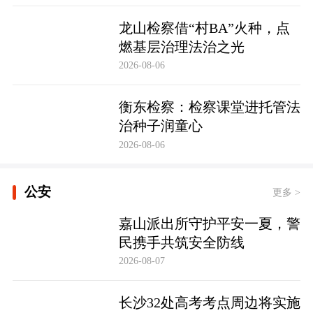
龙山检察借“村BA”火种，点
燃基层治理法治之光
2026-08-06
衡东检察：检察课堂进托管法
治种子润童心
2026-08-06
公安
更多 >
嘉山派出所守护平安一夏，警
民携手共筑安全防线
2026-08-07
长沙32处高考考点周边将实施