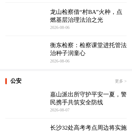
龙山检察借“村BA”火种，点
燃基层治理法治之光
2026-08-06
衡东检察：检察课堂进托管法
治种子润童心
2026-08-06
公安
更多 >
嘉山派出所守护平安一夏，警
民携手共筑安全防线
2026-08-07
长沙32处高考考点周边将实施