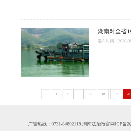
湖南对全省1
发布时间：2020-08-1
‹
1
2
...
17
18
19
20
广告热线：0731-84802118 湖南法治报官网ICP备