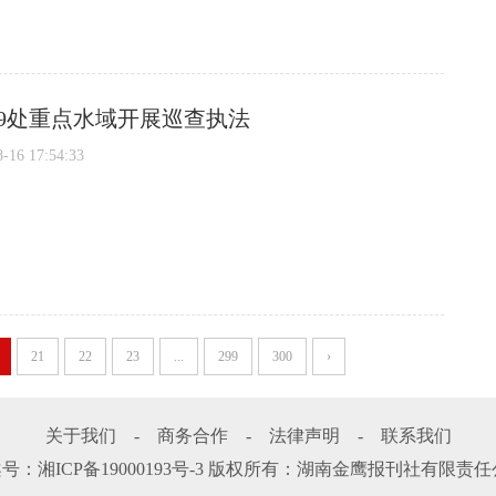
9处重点水域开展巡查执法
6 17:54:33
21
22
23
...
299
300
›
关于我们
-
商务合作
-
法律声明
-
联系我们
案号：
湘ICP备19000193号-3
版权所有：湖南金鹰报刊社有限责任