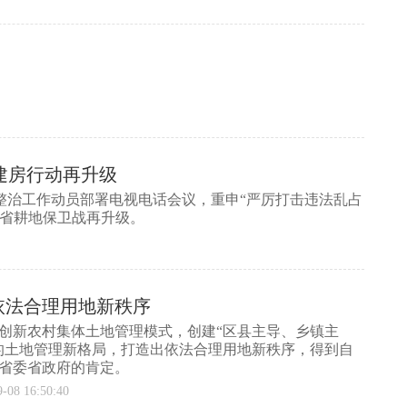
建房行动再升级
整治工作动员部署电视电话会议，重申“严厉打击违法乱占
我省耕地保卫战再升级。
依法合理用地新秩序
创新农村集体土地管理模式，创建“区县主导、乡镇主
的土地管理新格局，打造出依法合理用地新秩序，得到自
省委省政府的肯定。
8 16:50:40