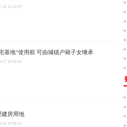
4 12:32:07
宅基地”使用权 可由城镇户籍子女继承
7 18:35:42
理建房用地
4 10:08:41