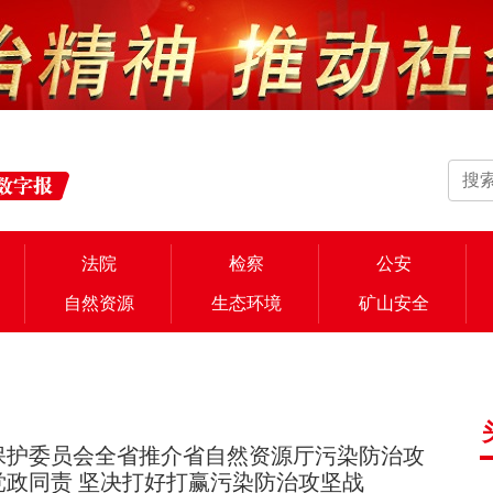
法院
检察
公安
自然资源
生态环境
矿山安全
保护委员会全省推介省自然资源厅污染防治攻
党政同责 坚决打好打赢污染防治攻坚战