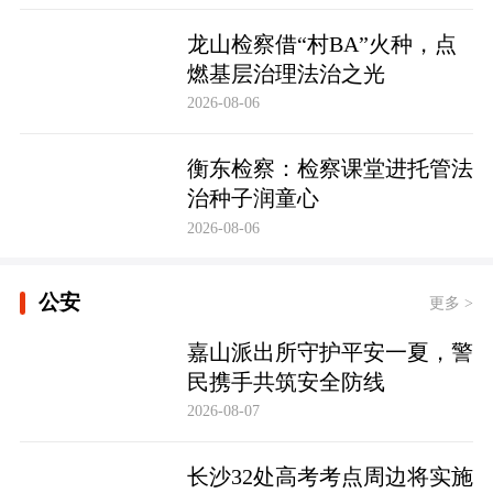
龙山检察借“村BA”火种，点
燃基层治理法治之光
2026-08-06
衡东检察：检察课堂进托管法
治种子润童心
2026-08-06
公安
更多 >
嘉山派出所守护平安一夏，警
民携手共筑安全防线
2026-08-07
长沙32处高考考点周边将实施