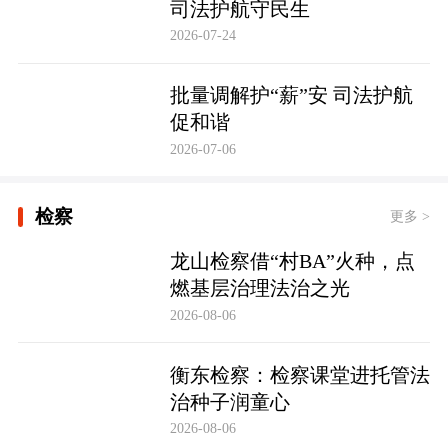
司法护航守民生
2026-07-24
批量调解护“薪”安 司法护航
促和谐
2026-07-06
检察
更多 >
龙山检察借“村BA”火种，点
燃基层治理法治之光
2026-08-06
衡东检察：检察课堂进托管法
治种子润童心
2026-08-06