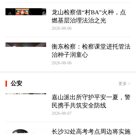
龙山检察借“村BA”火种，点
燃基层治理法治之光
2026-08-06
衡东检察：检察课堂进托管法
治种子润童心
2026-08-06
公安
更多 >
嘉山派出所守护平安一夏，警
民携手共筑安全防线
2026-08-07
长沙32处高考考点周边将实施