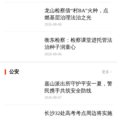
龙山检察借“村BA”火种，点
燃基层治理法治之光
2026-08-06
衡东检察：检察课堂进托管法
治种子润童心
2026-08-06
公安
更多 >
嘉山派出所守护平安一夏，警
民携手共筑安全防线
2026-08-07
长沙32处高考考点周边将实施