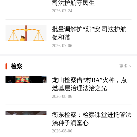
司法护航守民生
2026-07-24
批量调解护“薪”安 司法护航
促和谐
2026-07-06
检察
更多 >
龙山检察借“村BA”火种，点
燃基层治理法治之光
2026-08-06
衡东检察：检察课堂进托管法
治种子润童心
2026-08-06