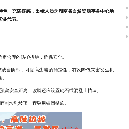
南特色，充满喜感，出镜人员为湖南省自然资源事务中心地
宣讲代表。
确定合理的防护措施，确保安全。
修筑成台阶型，可提高边坡的稳定性，有效降低灾害发生机
险。
要预留安全距离，坡脚还应设置砌石或混凝土挡墙。
构面削坡到坡顶，宜采用锚固措施。