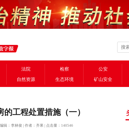
法院
检察
公安
自然资源
生态环境
矿山安全
房的工程处置措施（一）
报 | 编辑：李林俊 | 作者：齐果 | 点击量：140546