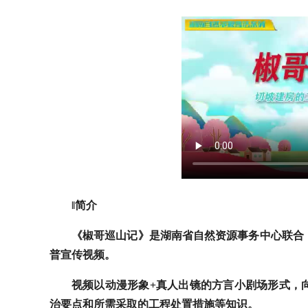
‖简介
《椒哥巡山记》是湖南省自然资源事务中心联合
普宣传视频。
视频以动漫形象+真人出镜的方言小剧场形式，
治要点和所需采取的工程处置措施等知识。