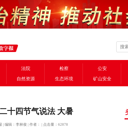
法院
检察
公安
自然资源
生态环境
矿山安全
二十四节气说法 大暑
治报 | 编辑：李林俊 | 作者： | 点击量：62878