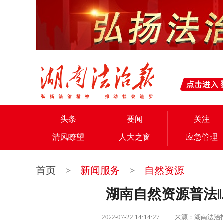
头条
要闻
关注
清风瞭望
人大之窗
应急管理
首页
>
新闻服务
>
自然资源
湖南自然资源普法‖
2022-07-22 14:14:27 来源：湖南法