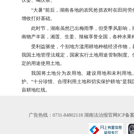
伏姜、喝伏茶。
“大暑”前后，湖南各地的农民抢抓农时在田间劳
增收打好基础。
此时节，湖南虽然已出梅雨季，但受季风影响，
南物产丰富，湘莲、生姜、辣椒享誉全国，各种水果
受利益驱使，个别地方滥用耕地种植经济作物，
我国土地管理法规定，国家实行土地用途管制制度。
定的用途使用土地。
我国将土地分为农用地、建设用地和未利用地
护。“十分珍惜、合理利用土地和切实保护耕地”是我
亩耕地红线。
广告热线：0731-84802118 湖南法治报官网ICP备