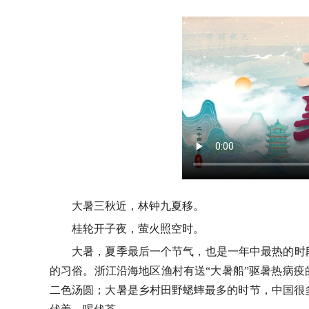
大暑三秋近，林钟九夏移。
桂轮开子夜，萤火照空时。
大暑，夏季最后一个节气，也是一年中最热的时
的习俗。浙江沿海地区渔村有送“大暑船”驱暑热病疫
二色汤圆；大暑是乡村田野蟋蟀最多的时节，中国很