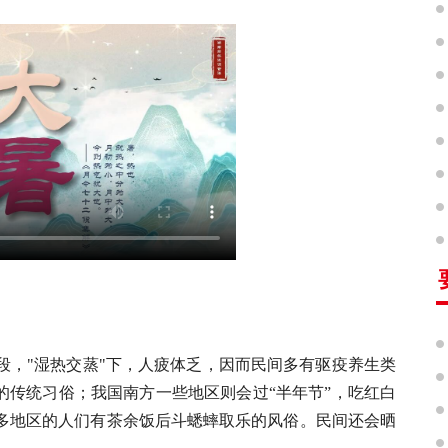
段，"湿热交蒸"下，人疲体乏，因而民间多有驱疫养生类
的传统习俗；我国南方一些地区则会过“半年节”，吃红白
多地区的人们有茶余饭后斗蟋蟀取乐的风俗。民间还会晒