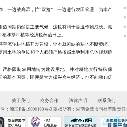
作，一边战高温，忙“双抢”；一边进行农田管理，为丰产
雨热同期仍然是主要气候，这也有利于喜温作物成长。湖
种植和茶种植等经济也蒸蒸日上。
甚至流转耕地搞开发建设，让本就紧缺的耕地不断萎缩。
使用土地的单位和个人必须严格按照土地利用总体规划确
。严格限制农用地转为建设用地，并对耕地实行特殊保
国的基本国策，即便是大力振兴乡村经济，也不能动18亿
关于我们
-
商务合作
-
法律声明
-
联系我们
案号：
湘ICP备19000193号-3
版权所有：湖南金鹰报刊社有限责任