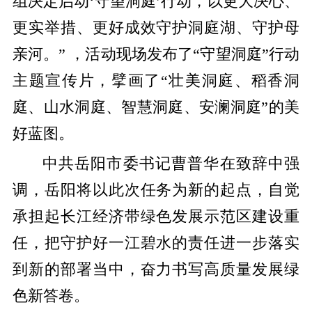
组决定启动‘守望洞庭’行动，以更大决心、
更实举措、更好成效守护洞庭湖、守护母
亲河。” ，活动现场发布了“守望洞庭”行动
主题宣传片，擘画了“壮美洞庭、稻香洞
庭、山水洞庭、智慧洞庭、安澜洞庭”的美
好蓝图。
中共岳阳市委书记曹普华在致辞中强
调，岳阳将以此次任务为新的起点，自觉
承担起长江经济带绿色发展示范区建设重
任，把守护好一江碧水的责任进一步落实
到新的部署当中，奋力书写高质量发展绿
色新答卷。