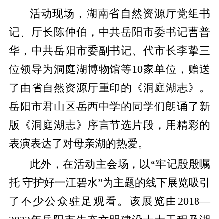
活动现场，湖南省自然资源厅党组书
记、厅长陈仲伯，中共岳阳市委书记曹普
华，中共岳阳市委副书记、代市长李挚三
位领导为洞庭湖博物馆等10家单位，赠送
了由省自然资源厅重印的《洞庭湖志》。
岳阳市君山区岳西中学的同学们朗诵了新
版《洞庭湖志》序言节选片段，用精彩的
表演表达了对母亲湖的热爱。
此外，在活动主会场，以“牢记殷殷嘱
托 守护好一江碧水”为主题的线下展览吸引
了不少公众驻足观看。该展览由2018—