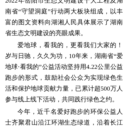
2022年岳阳市生态文明建设十大工程及湖
南省“守望洞庭”行动两大板块组成，以丰
富的图文资料向湖湘人民具体展示了湖南
省生态文明建设的亮眼成果。
爱地球，看我的，更看我们大家的！
岁与日驰，久久为功，10年来，湖南省“爱
地球·看我的”公益活动坚持用4.22公里公益
跑步的形式，鼓励社会公众为实现绿色生
活和保护地球贡献力量，已累计超500万人
参与线上线下活动，共同践行绿色之约。
今年，近千名爱好跑步的环保公益人
士齐聚君山沿江环湖生态绿道，沿着长江