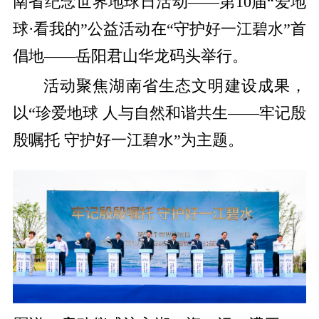
南省纪念世界地球日活动——第10届“爱地
球·看我的”公益活动在“守护好一江碧水”首
倡地——岳阳君山华龙码头举行。
活动聚焦湖南省生态文明建设成果，
以“珍爱地球 人与自然和谐共生——牢记殷
殷嘱托 守护好一江碧水”为主题。