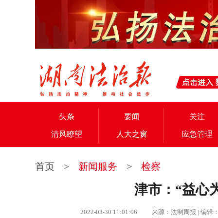
头条
要闻
关注
清风瞭望
人大之窗
应急管理
首页
>
新闻服务
>
检察
津市：“益心
2022-03-30 11:01:06 来源：法制周报 |