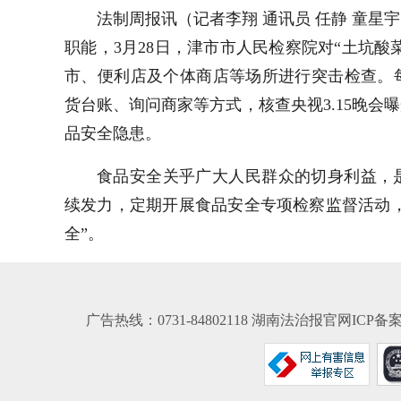
法制周报讯（记者李翔 通讯员 任静 童星
职能，3月28日，津市市人民检察院对“土坑酸
市、便利店及个体商店等场所进行突击检查。
货台账、询问商家等方式，核查央视3.15晚
品安全隐患。
食品安全关乎广大人民群众的切身利益，
续发力，定期开展食品安全专项检察监督活动，
全”。
广告热线：0731-84802118 湖南法治报官网ICP备