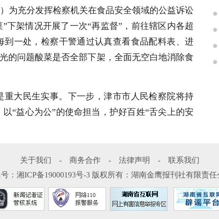
宇）
为充分发挥检察机关在食品安全领域的公益诉讼
菜”下架情况开展了一次“再监督”，前往辖区内各超
每到一处，检察干警通过认真查看食品配料表、进
会曝光的问题酸菜是否全部下架，全面无空白地消除食
是重大民生实事。下一步，津市市人民检察院将持
以“益心为公”的使命担当，护好百姓“舌尖上的安
关于我们
-
商务合作
-
法律声明
-
联系我们
案号：
湘ICP备19000193号-3
版权所有：湖南金鹰报刊社有限责任