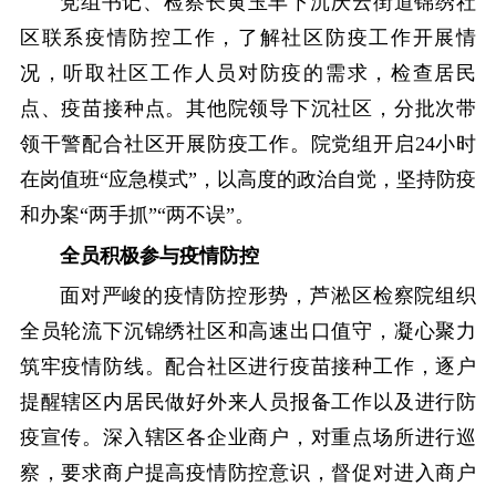
党组书记、检察长黄玉丰下沉庆云街道锦绣社
区联系疫情防控工作，了解社区防疫工作开展情
况，听取社区工作人员对防疫的需求，检查居民
点、疫苗接种点。其他院领导下沉社区，分批次带
领干警配合社区开展防疫工作。院党组开启24小时
在岗值班“应急模式”，以高度的政治自觉，坚持防疫
和办案“两手抓”“两不误”。
全员积极参与疫情防控
面对严峻的疫情防控形势，芦淞区检察院组织
全员轮流下沉锦绣社区和高速出口值守，凝心聚力
筑牢疫情防线。配合社区进行疫苗接种工作，逐户
提醒辖区内居民做好外来人员报备工作以及进行防
疫宣传。深入辖区各企业商户，对重点场所进行巡
察，要求商户提高疫情防控意识，督促对进入商户