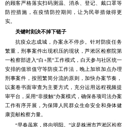
的顾客严格落实扫码测温、消杀、登记、戴口罩等
防控措施，在疫情防控期间，让为民举措做得更
实。
关键时刻决不掉下链子
抗疫众志成城，办案永不停步。针对防疫任务
繁重，刑事案件出现积压的现状，芦淞区检察院第
一检察部进入“白+黑”工作模式，白天参与社区统一
安排的值班值守等防疫工作法，晚上加班加点办理
刑事案件，按照繁简分流的原则，加快办案节奏，
以案卷书面审查为主要方式，充分运用远程视频提
审平台，采用“非接触”办案模式，确保各项司法办案
工作有序开展，为保障人民群众生命安全和身体健
康贡献检察力量。
“早春虽寒，终向明阳。”这是株洲市芦淞区检察