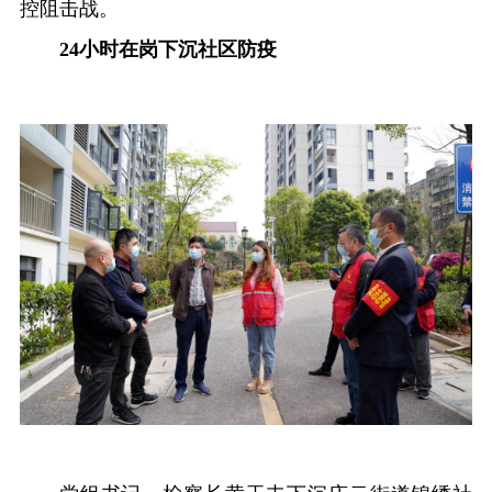
控阻击战。
24小时在岗
下沉社区防疫