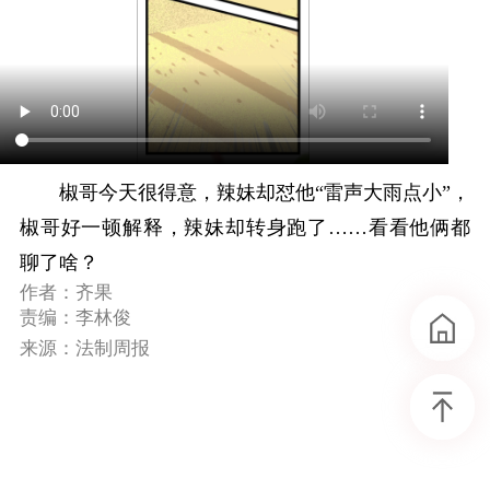
​椒哥今天很得意，辣妹却怼他“雷声大雨点小”，
椒哥好一顿解释，辣妹却转身跑了……看看他俩都
聊了啥？
作者：齐果
责编：李林俊
来源：法制周报