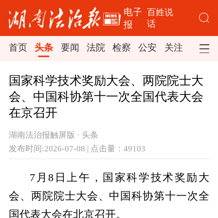
电子
百姓说
话
报
首页
头条
要闻
法院
检察
公安
关注
司法
国家科学技术奖励大会、两院院士大
会、中国科协第十一次全国代表大会
在京召开
湖南法治报触屏版 · 头条
发布时间:2026-07-08 | 点击量：49103
7月8日上午，国家科学技术奖励大
会、两院院士大会、中国科协第十一次全
国代表大会在北京召开。