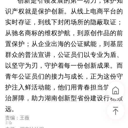
创新是引领发展的第一动力，保护知
识产权就是保护创新。从线上电商平台的
实时存证，到线下封闭场所的隐蔽取证；
从驰名商标的维权护航，到原创作品的前
置保护；从企业出海的公证赋能，到基层
群众的普法宣讲，公证员们以专业为盾、
以坚守为刃，守护着每一份创新成果。而
青年公证员们的接力与成长，正为这份守
护注入鲜活动能，他们用青春担当筑牢法
治屏障，助力湖南创新型省份建设行稳致
远。
责编：王薇
一审：王薇
二审：伏志勇
三审：万朝晖