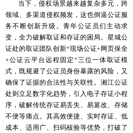
当下，侵权场景越来越复杂多元，跨
领域、多渠道侵权频发，这也倒逼公证服
务不断创新升级。青年公证员们主动求
变，全力破解取证和存证的困局。星城公
证处的取证团队创新“现场公证+网页保全
+公证云平台远程固定”三位一体取证模
式，既规避了公证员身份暴露的风险，又
确保了证据的合法性与关联性。湘江公证
处则立足数字化趋势，引入电子存证小程
序，破解传统存证易丢失、易篡改、存储
不便等痛点。其高效便捷、实时存证、低
成本、适用广、扫码核验等优势，打破了