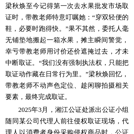
梁秋焕至今记得第一次去水果批发市场取
证时，带教老师特意叮嘱她：“穿双轻便的
鞋，必要时跑得快。”果不其然，委托人毫
无铺垫地搬起一箱水果，摊主瞬间警觉，
幸亏带教老师用讨价还价遮掩过去，才未
中断取证。“我们没有强制执法权，只能把
取证动作藏在日常行为里。”梁秋焕回忆，
带教老师不动声色定位、趁闲聊拍摄相关
要素，最终完成取证。
2025年3月，湘江公证处派出公证小组
随同某公司代理人前往侵权取证现场，代
理人以消费者身份采购侵权商品时，公证