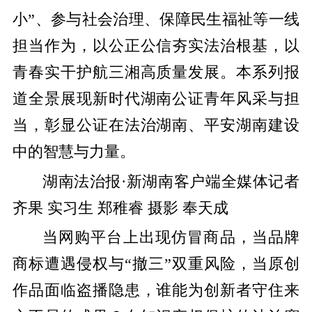
小”、参与社会治理、保障民生福祉等一线
担当作为，以公正公信夯实法治根基，以
青春实干护航三湘高质量发展。本系列报
道全景展现新时代湖南公证青年风采与担
当，彰显公证在法治湖南、平安湖南建设
中的智慧与力量。
湖南法治报·新湖南客户端全媒体记者
齐果 实习生 郑稚睿 摄影 奉天成
当网购平台上出现仿冒商品，当品牌
商标遭遇侵权与“撤三”双重风险，当原创
作品面临盗播隐患，谁能为创新者守住来