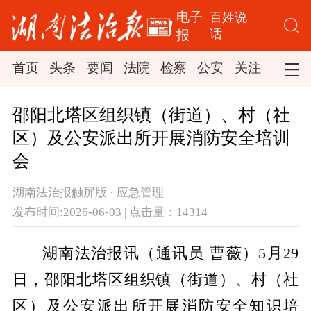
电子
百姓说
话
报
首页
头条
要闻
法院
检察
公安
关注
司法
邵阳北塔区组织镇（街道）、村（社
区）及公安派出所开展消防安全培训
会
湖南法治报触屏版 · 应急管理
发布时间:2026-06-03 | 点击量：14314
湖南法治报讯（通讯员 曹薇）5月29
日，邵阳北塔区组织镇（街道）、村（社
区）及公安派出所开展消防安全知识培