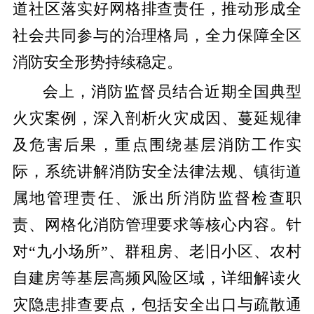
道社区落实好网格排查责任，推动形成全
社会共同参与的治理格局，全力保障全区
消防安全形势持续稳定。
会上，消防监督员结合近期全国典型
火灾案例，深入剖析火灾成因、蔓延规律
及危害后果，重点围绕基层消防工作实
际，系统讲解消防安全法律法规、镇街道
属地管理责任、派出所消防监督检查职
责、网格化消防管理要求等核心内容。针
对“九小场所”、群租房、老旧小区、农村
自建房等基层高频风险区域，详细解读火
灾隐患排查要点，包括安全出口与疏散通