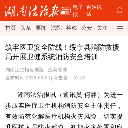
电子
百姓说
话
报
首页
头条
要闻
法院
检察
公安
关注
司法
筑牢医卫安全防线！绥宁县消防救援
局开展卫健系统消防安全培训
湖南法治报触屏版 · 应急管理
发布时间:2026-06-03 | 点击量：10189
湖南法治报讯（通讯员 何静）为进一
步压实医疗卫生机构消防安全主体责任，
有效防范化解医疗机构火灾风险，切实提
升医护人员防火巡查、初期火灾处置和应