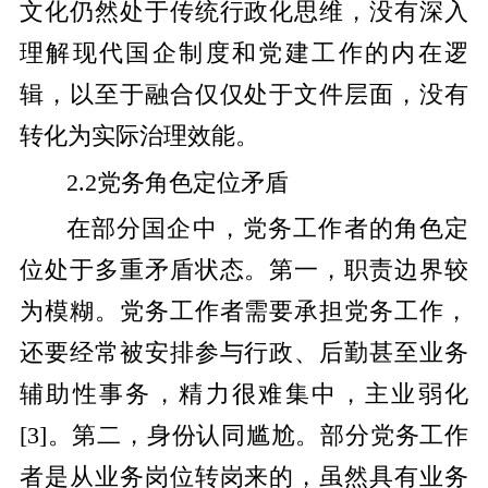
文化仍然处于传统行政化思维，没有深入
理解现代国企制度和党建工作的内在逻
辑，以至于融合仅仅处于文件层面，没有
转化为实际治理效能。
2.2党务角色定位矛盾
在部分国企中，党务工作者的角色定
位处于多重矛盾状态。第一，职责边界较
为模糊。党务工作者需要承担党务工作，
还要经常被安排参与行政、后勤甚至业务
辅助性事务，精力很难集中，主业弱化
[3]
。第二，身份认同尴尬。部分党务工作
者是从业务岗位转岗来的，虽然具有业务