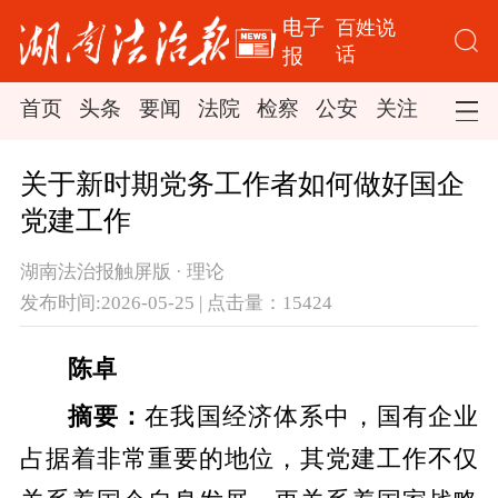
电子
百姓说
话
报
首页
头条
要闻
法院
检察
公安
关注
司法
关于新时期党务工作者如何做好国企
党建工作
湖南法治报触屏版 · 理论
发布时间:2026-05-25 | 点击量：15424
陈卓
摘要：
在我国经济体系中，国有企业
占据着非常重要的地位，其党建工作不仅