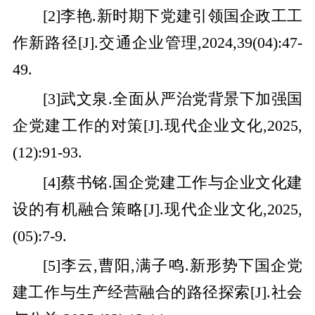
[2]李艳.新时期下党建引领国企政工工
作新路径[J].交通企业管理,2024,39(04):47-
49.
[3]武文泉.全面从严治党背景下加强国
企党建工作的对策[J].现代企业文化,2025,
(12):91-93.
[4]蔡书铭.国企党建工作与企业文化建
设的有机融合策略[J].现代企业文化,2025,
(05):7-9.
[5]李云,曹阳,满子鸣.新形势下国企党
建工作与生产经营融合的路径探索[J].社会