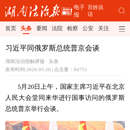
电子
百姓说
话
报
首页
头条
要闻
法院
检察
公安
关注
司法
习近平同俄罗斯总统普京会谈
湖南法治报触屏版 · 头条
发布时间:2026-05-20 | 点击量：84753
5月20日上午，国家主席习近平在北京
人民大会堂同来华进行国事访问的俄罗斯
总统普京举行会谈。