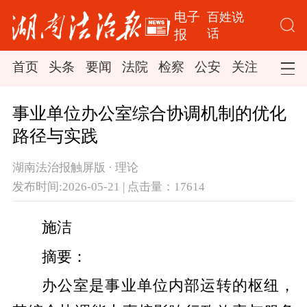
电子
百姓说
话
报
首页
头条
要闻
法院
检察
公安
关注
司法
事业单位办公室综合协调机制的优化
路径与实践
湖南法治报触屏版 · 理论
发布时间:2026-05-21 | 点击量：17614
施洁
摘要：
办公室是事业单位内部运转的枢纽，