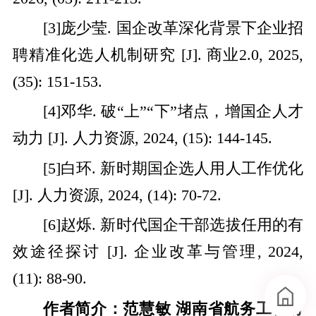
[3]庞少莹. 国企改革深化背景下企业招
聘精准化选人机制研究 [J]. 商业2.0, 2025,
(35): 151-153.
[4]邓华. 破“上”“下”堵点，增国企人才
动力 [J]. 人力资源, 2024, (15): 144-145.
[5]白环. 新时期国企选人用人工作优化
[J]. 人力资源, 2024, (14): 70-72.
[6]赵烁. 新时代国企干部选拔任用的有
效途径探讨 [J]. 企业改革与管理, 2024,
(11): 88-90.
作者简介：
范慧敏 湖南省航务工程有