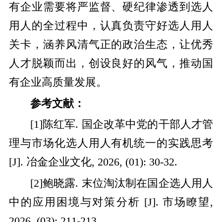
有企业需要将严监督、硬纪律渗透到选人
用人的全过程中，认真负责守好选人用人
关卡，涵养风清气正的政治生态，让优秀
人才脱颖而出，创设良好的风气，推动国
有企业高质量发展。
参考文献：
[1]陈红军. 国企改革中党的干部人才管
理与市场化选人用人有机统一的实践思考
[J]. 冶金企业文化, 2026, (01): 30-32.
[2]鲍晓露. 末位淘汰制在国企选人用人
中的应用困境与对策分析 [J]. 市场瞭望,
2026, (03): 211-213.