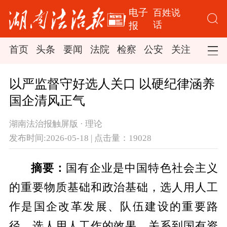
电子
百姓说
话
报
首页
头条
要闻
法院
检察
公安
关注
司法
以严监督守好选人关口 以硬纪律涵养
国企清风正气
湖南法治报触屏版 · 理论
发布时间:2026-05-18 | 点击量：19028
摘要：
国有企业是中国特色社会主义
的重要物质基础和政治基础，选人用人工
作是国企改革发展、队伍建设的重要路
径，选人用人工作的效果，关系到国有资