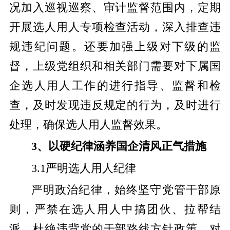
况加入巡视巡察、审计监督范围内，定期
开展选人用人专项检查活动，深入排查违
规违纪问题。还要加强上级对下级的监
督，上级党组织和相关部门需要对下属国
企选人用人工作的进行指导、监督和检
查，及时发现违反规定的行为，及时进行
处理，确保选人用人监督效果。
3、
以硬纪律涵养国企清风正气
措施
3.1严明选人用人纪律
严明政治纪律，始终坚守党管干部原
则，严禁在选人用人中搞团伙、拉帮结
派，杜绝违背党的干部路线方针政策、对