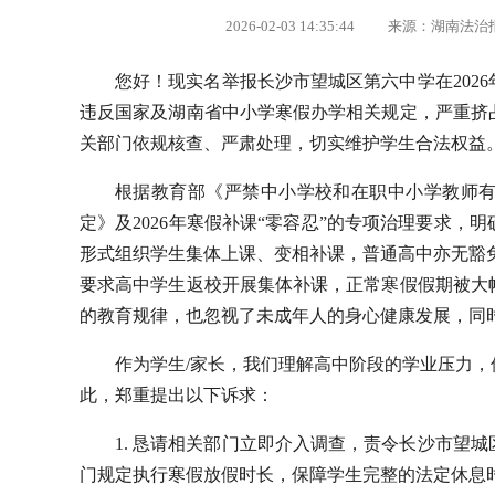
2026-02-03 14:35:44 来源：湖南法
您好！现实名举报长沙市望城区第六中学在202
违反国家及湖南省中小学寒假办学相关规定，严重挤
关部门依规核查、严肃处理，切实维护学生合法权益
根据教育部《严禁中小学校和在职中小学教师有
定》及2026年寒假补课“零容忍”的专项治理要求
形式组织学生集体上课、变相补课，普通高中亦无豁
要求高中学生返校开展集体补课，正常寒假假期被大
的教育规律，也忽视了未成年人的身心健康发展，同
作为学生/家长，我们理解高中阶段的学业压力
此，郑重提出以下诉求：
1. 恳请相关部门立即介入调查，责令长沙市望
门规定执行寒假放假时长，保障学生完整的法定休息