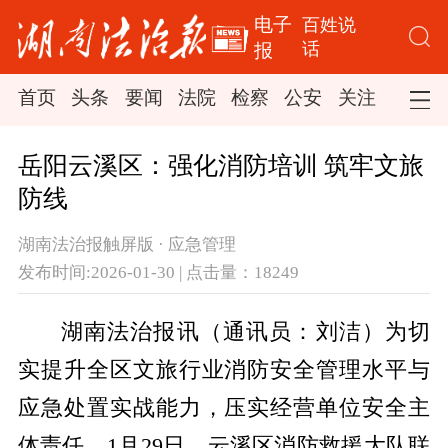
电子
百姓说
话
报
首页
头条
要闻
法院
检察
公安
关注
司法
岳阳云溪区：强化消防培训 筑牢文旅
防线
湖南法治报触屏版 · 应急管理
发布时间:2026-01-30 | 点击量：18249
湖南法治报讯（通讯员：刘洁）为切
实提升全区文旅行业消防安全管理水平与
应急处置实战能力，压实经营单位安全主
体责任。1月29日，云溪区消防救援大队联