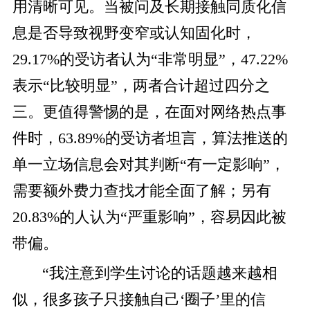
用清晰可见。当被问及长期接触同质化信
息是否导致视野变窄或认知固化时，
29.17%的受访者认为“非常明显”，47.22%
表示“比较明显”，两者合计超过四分之
三。更值得警惕的是，在面对网络热点事
件时，63.89%的受访者坦言，算法推送的
单一立场信息会对其判断“有一定影响”，
需要额外费力查找才能全面了解；另有
20.83%的人认为“严重影响”，容易因此被
带偏。
“我注意到学生讨论的话题越来越相
似，很多孩子只接触自己‘圈子’里的信