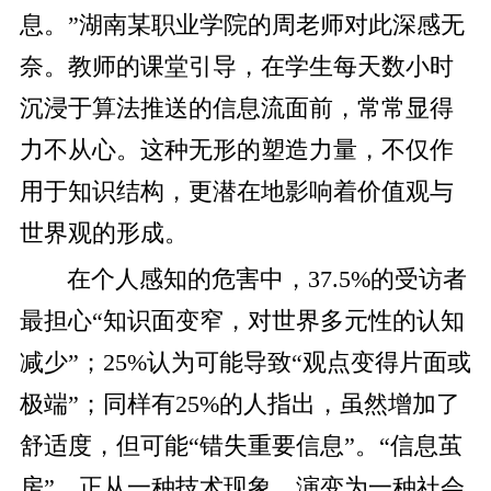
息。”湖南某职业学院的周老师对此深感无
奈。教师的课堂引导，在学生每天数小时
沉浸于算法推送的信息流面前，常常显得
力不从心。这种无形的塑造力量，不仅作
用于知识结构，更潜在地影响着价值观与
世界观的形成。
在个人感知的危害中，37.5%的受访者
最担心“知识面变窄，对世界多元性的认知
减少”；25%认为可能导致“观点变得片面或
极端”；同样有25%的人指出，虽然增加了
舒适度，但可能“错失重要信息”。“信息茧
房”，正从一种技术现象，演变为一种社会