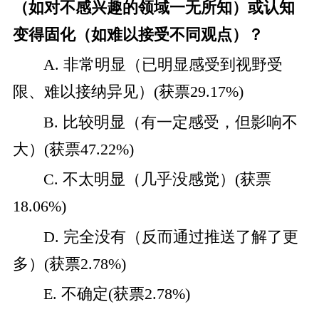
（如对不感兴趣的领域一无所知）或认知
变得固化（如难以接受不同观点）？
A. 非常明显（已明显感受到视野受
限、难以接纳异见）(获票29.17%)
B. 比较明显（有一定感受，但影响不
大）(获票47.22%)
C. 不太明显（几乎没感觉）(获票
18.06%)
D. 完全没有（反而通过推送了解了更
多）(获票2.78%)
E. 不确定(获票2.78%)