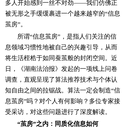
多人开始感到一丝不对劲——我们仿佛正
被无形之手缓缓裹进一个越来越窄的“信息
茧房”。
所谓“信息茧房”，是指人们关注的信
息领域习惯性地被自己的兴趣引导，从而
将生活桎梏于如同蚕茧般的封闭空间。近
日，《湖南法治报》发起的一项线上问卷
调查，直观呈现了算法推荐技术与个体认
知自由之间的拉锯战。算法一定会制造“信
息茧房”吗？对个人有何影响？多位专家接
受采访，对这些问题进行了深度解读。
“茧房”之内：同质化信息如何