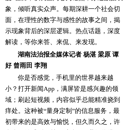
象，倾听真实众声。每期深耕一个社会切
面，在理性的数字与感性的故事之间，揭
示现象背后的深层逻辑。热点话题，深度
解读，等你来答、来侃、来发现。
湖南法治报全媒体记者 杨湛 梁原 谭
好 曾雨田 李翔
你是否感觉，手机里的世界越来越
小？打开新闻App，满屏皆是感兴趣的领
域；刷起短视频，内容似乎总能精准挠到
痒处。这种被“量身定制”的信息服务，最
初带来的是高效与愉悦，但久而久之，许