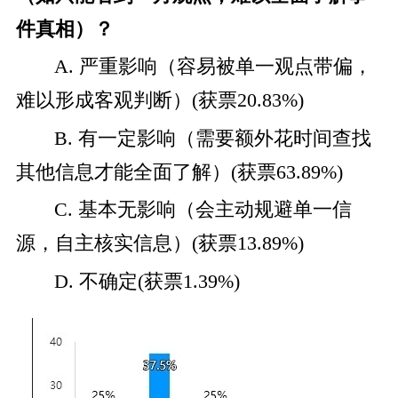
件真相）？
A. 严重影响（容易被单一观点带偏，
难以形成客观判断）(获票20.83%)
B. 有一定影响（需要额外花时间查找
其他信息才能全面了解）(获票63.89%)
C. 基本无影响（会主动规避单一信
源，自主核实信息）(获票13.89%)
D. 不确定(获票1.39%)