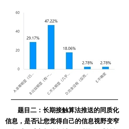
题目二：长期接触算法推送的同质化
信息，是否让您觉得自己的信息视野变窄