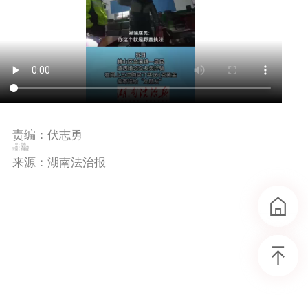
责编：伏志勇
一审：王薇
二审：伏志勇
三审：万朝晖
来源：湖南法治报