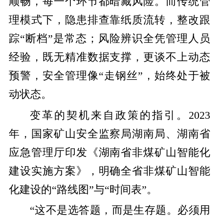
顺畅，每一个环节都暗藏风险。而传统管
理模式下，隐患排查靠纸质流转，整改跟
踪“断档”是常态；风险辨识全凭管理人员
经验，既无精准数据支撑，更谈不上动态
预警，安全管理像“走钢丝”，始终处于被
动状态。
变革的契机来自政策的指引。2023
年，国家矿山安全监察局湖南局、湖南省
应急管理厅印发《湖南省非煤矿山智能化
建设实施方案》，明确全省非煤矿山智能
化建设的“路线图”与“时间表”。
“这不是选答题，而是生存题。必须用