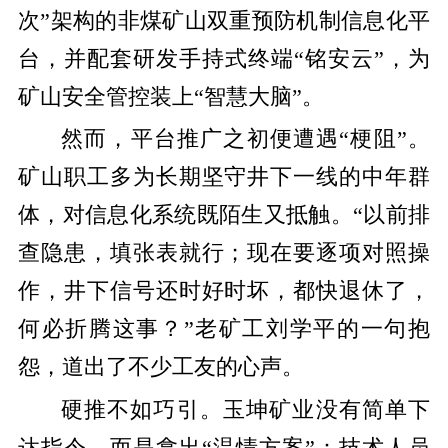
次”架构的非煤矿山双重预防机制信息化平
台，并配套研发手持式终端“铭安云”，为
矿山安全管控装上“智慧大脑”。
然而，平台推广之初便遭遇“梗阻”。
矿山职工多为长期坚守井下一线的中年群
体，对信息化系统既陌生又抵触。“以前排
查隐患，填张表就行；现在要逐项对照操
作，井下信号还时好时坏，都快退休了，
何必折腾这事？”老矿工刘学平的一句抱
怨，道出了不少工友的心声。
硬推不如巧引。玉坤矿业没有简单下
达指令，而是拿出“温情方案”：技术人员