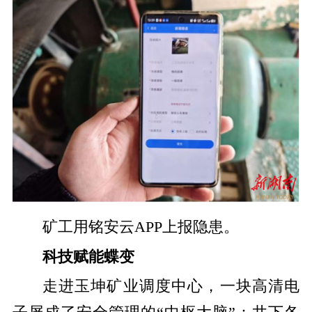
矿工用铭安云APP上报隐患。
科技赋能蝶变
走进玉坤矿业调度中心，一块高清电