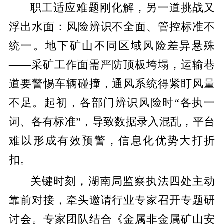
职工适应难题刚化解，另一道挑战又
浮出水面：风险辨识不全面、管控标准不
统一。地下矿山不同区域风险差异悬殊
——采矿工作面需严防顶板垮塌，运输巷
道要警惕车辆碰撞，通风系统得紧盯风量
不足。起初，各部门辨识风险时“各执一
词、各有标准”，导致数据录入混乱，平台
难以形成有效预警，信息化优势大打折
扣。
关键时刻，湖南局监察执法四处主动
靠前对接，牵头邀请行业专家召开专题研
讨会。专家团队结合《金属非金属矿山安