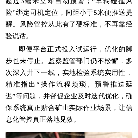
超过3毫米立即自动预警；“车辆碰撞风
险”绑定司机定位，间距小于5米便推送提
醒。风险管控从此有了硬标准，不再靠经
验说话。
即便平台正式投入试运行，优化的脚
步也未停止。监察监管部门仍不松懈，多
次深入井下一线，实地检验系统实用性，
精准指出“操作流程烦琐、预警推送延
迟”等问题，并督促企业及时迭代优化，确
保系统真正贴合矿山实际作业场景，让信
息化管控真正落地见效。