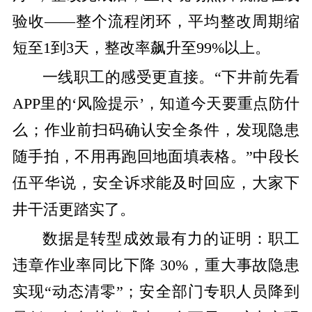
验收——整个流程闭环，平均整改周期缩
短至1到3天，整改率飙升至99%以上。
一线职工的感受更直接。“下井前先看
APP里的‘风险提示’，知道今天要重点防什
么；作业前扫码确认安全条件，发现隐患
随手拍，不用再跑回地面填表格。”中段长
伍平华说，安全诉求能及时回应，大家下
井干活更踏实了。
数据是转型成效最有力的证明：职工
违章作业率同比下降 30%，重大事故隐患
实现“动态清零”；安全部门专职人员降到