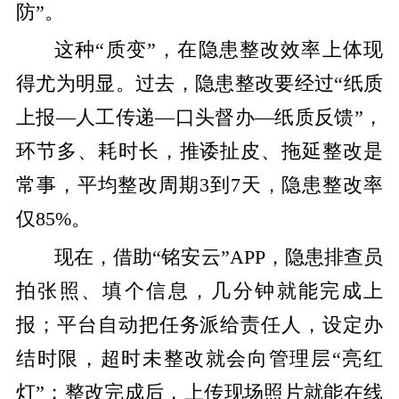
防”。
这种“质变”，在隐患整改效率上体现
得尤为明显。过去，隐患整改要经过“纸质
上报—人工传递—口头督办—纸质反馈”，
环节多、耗时长，推诿扯皮、拖延整改是
常事，平均整改周期3到7天，隐患整改率
仅85%。
现在，借助“铭安云”APP，隐患排查员
拍张照、填个信息，几分钟就能完成上
报；平台自动把任务派给责任人，设定办
结时限，超时未整改就会向管理层“亮红
灯”；整改完成后，上传现场照片就能在线