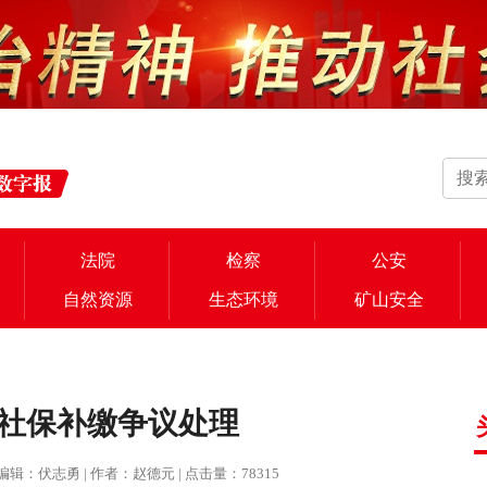
法院
检察
公安
自然资源
生态环境
矿山安全
社保补缴争议处理
报 | 编辑：伏志勇 | 作者：赵德元 | 点击量：78315