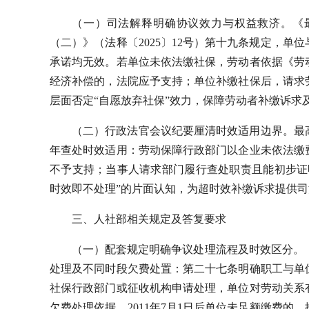
（一）司法解释明确协议效力与权益救济。《
（二）》（法释〔2025〕12号）第十九条规定，
承诺均无效。若单位未依法缴社保，劳动者依据《劳
经济补偿的，法院应予支持；单位补缴社保后，请求
层面否定“自愿放弃社保”效力，保障劳动者补缴诉求
（二）行政法官会议纪要厘清时效适用边界。最
年查处时效适用：劳动保障行政部门以企业未依法缴
不予支持；当事人请求部门履行查处职责且能初步证
时效即不处理”的片面认知，为超时效补缴诉求提供
三、人社部相关规定及答复要求
（一）配套规定明确争议处理流程及时效区分。
处理及不同时段欠费处置：第二十七条明确职工与单
社保行政部门或征收机构申请处理，单位对劳动关系
欠费处理依据，2011年7月1日后单位未足额缴费