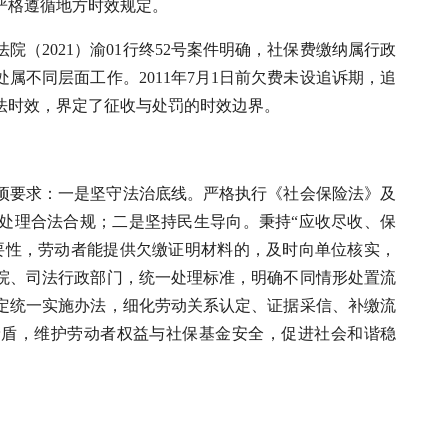
严格遵循地方时效规定。
（2021）渝01行终52号案件明确，社保费缴纳属行政
属不同层面工作。2011年7月1日前欠费未设追诉期，追
法时效，界定了征收与处罚的时效边界。
项要求：一是坚守法治底线。严格执行《社会保险法》及
处理合法合规；二是坚持民生导向。秉持“应收尽收、保
要性，劳动者能提供欠缴证明材料的，及时向单位核实，
院、司法行政部门，统一处理标准，明确不同情形处置流
定统一实施办法，细化劳动关系认定、证据采信、补缴流
矛盾，维护劳动者权益与社保基金安全，促进社会和谐稳