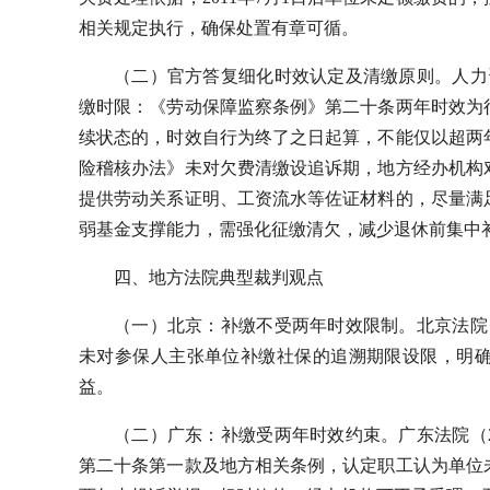
相关规定执行，确保处置有章可循。
（二）官方答复细化时效认定及清缴原则。人力资
缴时限：《劳动保障监察条例》第二十条两年时效为
续状态的，时效自行为终了之日起算，不能仅以超两
险稽核办法》未对欠费清缴设追诉期，地方经办机构
提供劳动关系证明、工资流水等佐证材料的，尽量满
弱基金支撑能力，需强化征缴清欠，减少退休前集中
四、地方法院典型裁判观点
（一）北京：补缴不受两年时效限制。北京法院（2
未对参保人主张单位补缴社保的追溯期限设限，明
益。
（二）广东：补缴受两年时效约束。广东法院（20
第二十条第一款及地方相关条例，认定职工认为单位