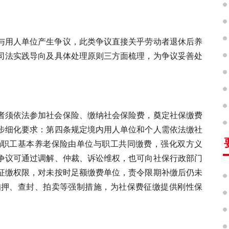
与用人单位产生争议，此类争议直接关乎劳动者退休后养
司法实践导向及具体处理原则三方面梳理，为争议妥善处
者须依法参加社会保险、缴纳社会保险费，奠定社保缴费
步细化要求：第四条规定境内用人单位和个人需依法缴社
确职工基本养老保险由单位与职工共同缴费，强化双方义
争议可通过调解、仲裁、诉讼维权，也可向社保行政部门
征缴权限，对未按时足额缴费单位，责令限期补缴后仍未
扣押、查封、拍卖等强制措施，为社保费征缴提供刚性保