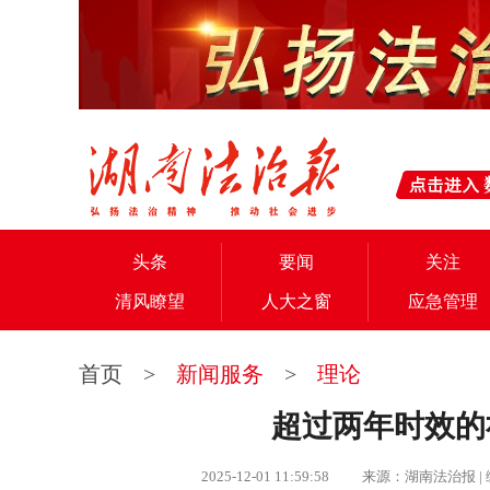
头条
要闻
关注
清风瞭望
人大之窗
应急管理
首页
>
新闻服务
>
理论
超过两年时效的
2025-12-01 11:59:58 来源：湖南法治