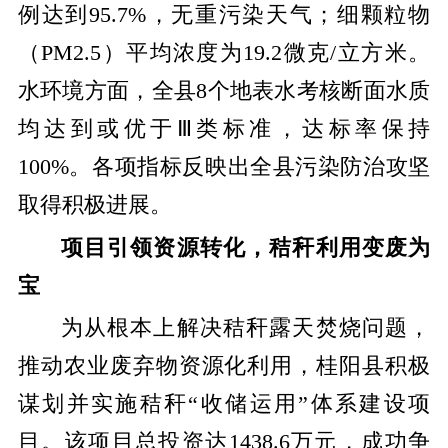
例达到95.7%，无重污染天气；细颗粒物
（PM2.5）平均浓度为19.2微克/立方米。
水环境方面，全县8个地表水考核断面水质
均达到或优于Ⅲ类标准，达标率保持
100%。各项指标反映出全县污染防治攻坚
取得积极进展。
项目引领资源转化，秸秆利用变废为
宝
为从根本上解决秸秆露天焚烧问题，
推动农业废弃物资源化利用，桂阳县积极
谋划并实施秸秆“收储运用”体系建设项
目。该项目总投资达1438.6万元，成功争