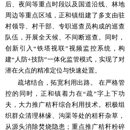
后、夜间等重点时段以及国道沿线、林地
周边等重点区域，正和镇组建了多支由驻
村领导、村干部、专职巡查员构成的巡查
队伍，开展全天候、不间断巡查。同时，
创新引入“铁塔视联”视频监控系统，构
建“人防+技防”一体化监管模式，实现了对
潜在火点的精准定位与快速处置。
疏堵结合，拓宽利用出路。 在严格管
控的同时，正和镇着力在“疏”字上下功
夫，大力推广秸秆综合利用技术。积极组
织群众清理林缘、沟渠等处的秸秆杂草，
从源头消除焚烧隐患；重点推广秸秆粉碎