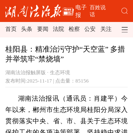
电子
百姓说
话
报
首页
头条
要闻
法院
检察
公安
关注
司法
桂阳县：精准治污守护“天空蓝” 多措
并举筑牢“禁烧墙”
湖南法治报触屏版 · 生态环境
发布时间:2025-11-17 | 点击量：85156
湖南法治报讯（通讯员：肖建平）今
年以来，郴州市生态环境局桂阳分局深入
贯彻落实中央、省、市、县关于生态环境
保护工作的各项决策部署，坚持稳中求进