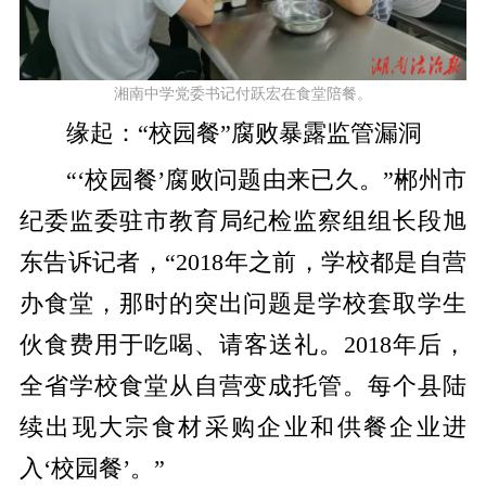
湘南中学党委书记付跃宏在食堂陪餐。
缘起：“校园餐”腐败暴露监管漏洞
“‘校园餐’腐败问题由来已久。”郴州市
纪委监委驻市教育局纪检监察组组长段旭
东告诉记者，“2018年之前，学校都是自营
办食堂，那时的突出问题是学校套取学生
伙食费用于吃喝、请客送礼。2018年后，
全省学校食堂从自营变成托管。每个县陆
续出现大宗食材采购企业和供餐企业进
入‘校园餐’。”