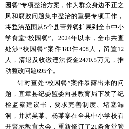
园餐”专项整治方案，作为群众身边不正之
风和腐败问题集中整治的重要专项工作，
将整治范围从5个县营养餐扩展到全市中小
学食堂“校园餐”。2024年以来，全市共查
处涉“校园餐”案件183件408人，留置12
人，清退及收缴违法资金2470.5万元，推
动整改问题695个。
针对查处“校园餐”案件暴露出来的问
题，宜章县纪委监委向县教育局下发了纪
检监察建议书，要求完善制度、堵塞漏
洞，并就吴某、杨某案在全县中小学校召
开警示教育大会，重新修订了21条食堂管