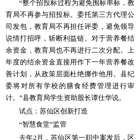
“整个招投标过程为避免围标串标，教
育局不再参与招投标。委托第三方代理公
司发包，教育局不再担任评委，避免领导
说情打招呼，斩断利益链。对于营养餐结
余资金，教育局也不再进行二次分配。上
年度的结余资金直接用作下一年营养餐改
善计划，从政策层面杜绝挪作他用。县纪
委将对所有学校的膳食经费管理进行审
计。”县教育局学生资助股长谭仕华说。
试点：苏仙区创新打造
“智慧食堂”监管
去年2月，苏仙区第一职中案发后，区