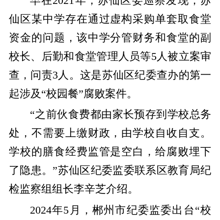
早在2021年，苏仙区委巡察发现，苏
仙区某中学存在通过虚构采购单套取食堂
资金的问题，该中学分管财务和食堂的副
校长、后勤和食堂管理人员等5人被立案审
查，问责3人。这是苏仙区纪委查办的第一
起涉及“校园餐”腐败案件。
“之前伙食费都由家长预存到学校总务
处，不需要上缴财政，由学校自收自支。
学校的膳食经费监管是空白，给腐败埋下
了隐患。”苏仙区纪委监委联系区教育局纪
检监察组组长李辛芝介绍。
2024年5月，郴州市纪委监委出台“校