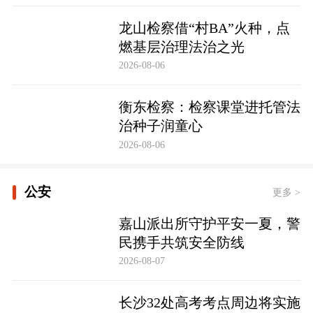
龙山检察借“村BA”火种，点
燃基层治理法治之光
2026-08-06
衡东检察：检察课堂进托管法
治种子润童心
2026-08-06
公安
更多 >
嘉山派出所守护平安一夏，警
民携手共筑安全防线
2026-08-07
长沙32处高考考点周边将实施