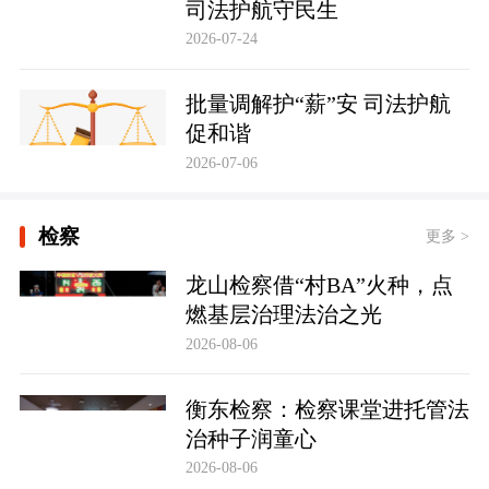
司法护航守民生
2026-07-24
批量调解护“薪”安 司法护航
促和谐
2026-07-06
检察
更多 >
龙山检察借“村BA”火种，点
燃基层治理法治之光
2026-08-06
衡东检察：检察课堂进托管法
治种子润童心
2026-08-06