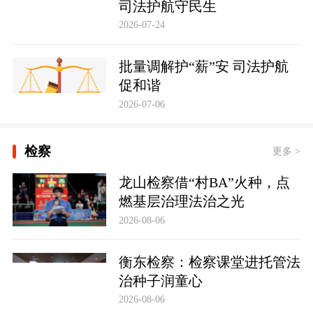
司法护航守民生
2026-07-24
批量调解护“薪”安 司法护航
促和谐
2026-07-06
检察
更多 >
龙山检察借“村BA”火种，点
燃基层治理法治之光
2026-08-06
衡东检察：检察课堂进托管法
治种子润童心
2026-08-06