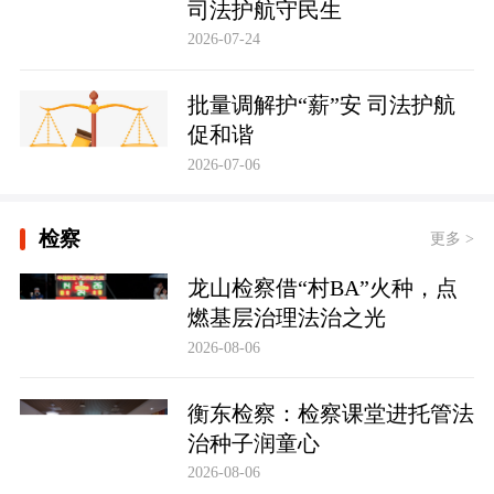
司法护航守民生
2026-07-24
批量调解护“薪”安 司法护航
促和谐
2026-07-06
检察
更多 >
龙山检察借“村BA”火种，点
燃基层治理法治之光
2026-08-06
衡东检察：检察课堂进托管法
治种子润童心
2026-08-06