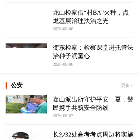
龙山检察借“村BA”火种，点
燃基层治理法治之光
2026-08-06
衡东检察：检察课堂进托管法
治种子润童心
2026-08-06
公安
更多 >
嘉山派出所守护平安一夏，警
民携手共筑安全防线
2026-08-07
长沙32处高考考点周边将实施