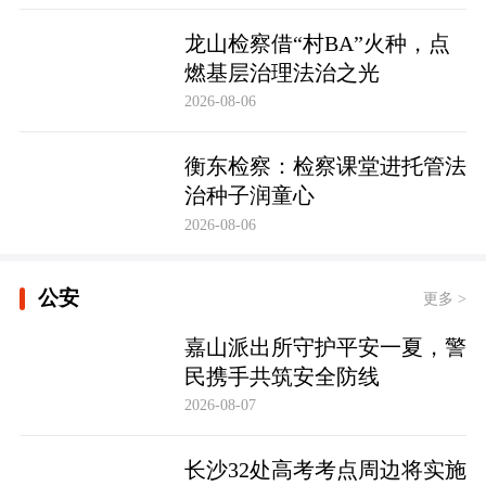
龙山检察借“村BA”火种，点
燃基层治理法治之光
2026-08-06
衡东检察：检察课堂进托管法
治种子润童心
2026-08-06
公安
更多 >
嘉山派出所守护平安一夏，警
民携手共筑安全防线
2026-08-07
长沙32处高考考点周边将实施