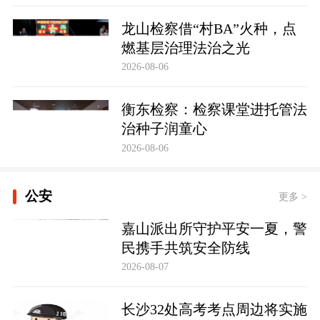
龙山检察借“村BA”火种，点
燃基层治理法治之光
2026-08-06
衡东检察：检察课堂进托管法
治种子润童心
2026-08-06
公安
更多 >
嘉山派出所守护平安一夏，警
民携手共筑安全防线
2026-08-07
长沙32处高考考点周边将实施